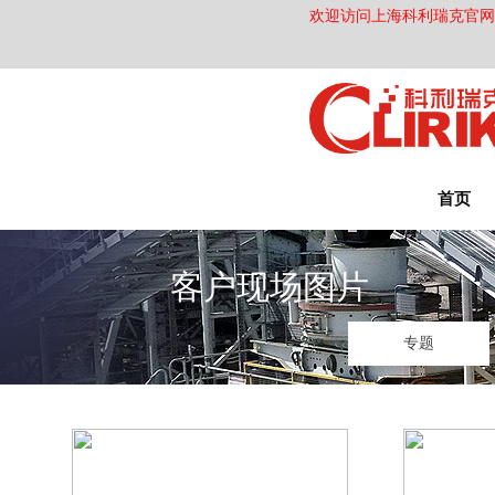
欢迎访问上海科利瑞克官网！全国
首页
客户现场图片
专题